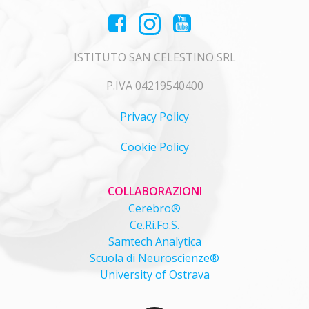
ISTITUTO SAN CELESTINO SRL
P.IVA 04219540400
Privacy Policy
Cookie Policy
COLLABORAZIONI
Cerebro®
Ce.Ri.Fo.S.
Samtech Analytica
Scuola di Neuroscienze®
University of Ostrava