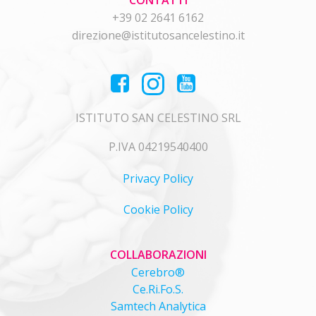
CONTATTI
+39 02 2641 6162
direzione@istitutosancelestino.it
ISTITUTO SAN CELESTINO SRL
P.IVA 04219540400
Privacy Policy
Cookie Policy
COLLABORAZIONI
Cerebro®
Ce.Ri.Fo.S.
Samtech Analytica