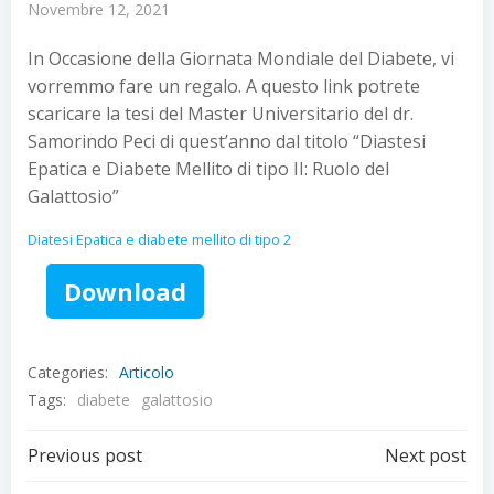
Novembre 12, 2021
In Occasione della Giornata Mondiale del Diabete, vi
vorremmo fare un regalo. A questo link potrete
scaricare la tesi del Master Universitario del dr.
Samorindo Peci di quest’anno dal titolo “Diastesi
Epatica e Diabete Mellito di tipo II: Ruolo del
Galattosio”
Diatesi Epatica e diabete mellito di tipo 2
Download
Categories:
Articolo
Tags:
diabete
galattosio
Post
Post
Previous post
Next post