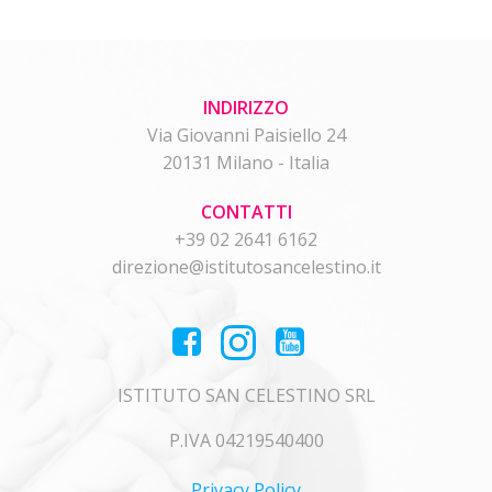
INDIRIZZO
Via Giovanni Paisiello 24
20131 Milano - Italia
CONTATTI
+39 02 2641 6162
direzione@istitutosancelestino.it
ISTITUTO SAN CELESTINO SRL
P.IVA 04219540400
Privacy Policy