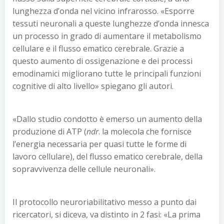
lunghezza d’onda nel vicino infrarosso. «Esporre
tessuti neuronali a queste lunghezze d’onda innesca
un processo in grado di aumentare il metabolismo
cellulare e il flusso ematico cerebrale. Grazie a
questo aumento di ossigenazione e dei processi
emodinamici migliorano tutte le principali funzioni
cognitive di alto livello» spiegano gli autori.
«Dallo studio condotto è emerso un aumento della
produzione di ATP (
ndr
. la molecola che fornisce
l’energia necessaria per quasi tutte le forme di
lavoro cellulare), del flusso ematico cerebrale, della
sopravvivenza delle cellule neuronali».
Il protocollo neuroriabilitativo messo a punto dai
ricercatori, si diceva, va distinto in 2 fasi: «La prima