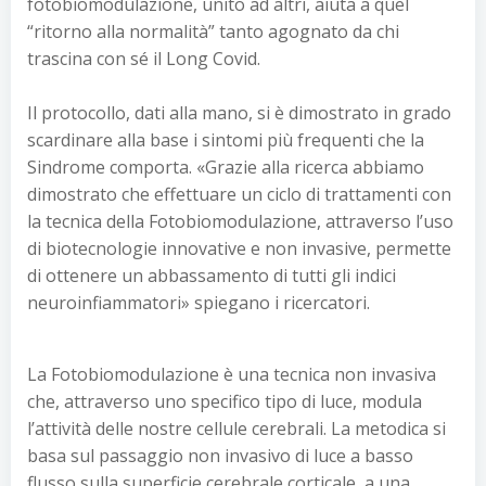
fotobiomodulazione, unito ad altri, aiuta a quel
“ritorno alla normalità” tanto agognato da chi
trascina con sé il Long Covid.
Il protocollo, dati alla mano, si è dimostrato in grado
scardinare alla base i sintomi più frequenti che la
Sindrome comporta. «Grazie alla ricerca abbiamo
dimostrato che effettuare un ciclo di trattamenti con
la tecnica della Fotobiomodulazione, attraverso l’uso
di biotecnologie innovative e non invasive, permette
di ottenere un abbassamento di tutti gli indici
neuroinfiammatori» spiegano i ricercatori.
La Fotobiomodulazione è una tecnica non invasiva
che, attraverso uno specifico tipo di luce, modula
l’attività delle nostre cellule cerebrali. La metodica si
basa sul passaggio non invasivo di luce a basso
flusso sulla superficie cerebrale corticale, a una