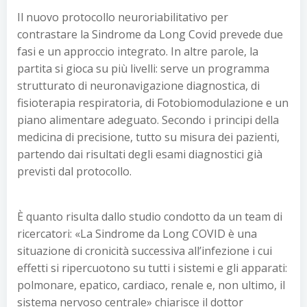
Il nuovo protocollo neuroriabilitativo per
contrastare la Sindrome da Long Covid prevede due
fasi e un approccio integrato. In altre parole, la
partita si gioca su più livelli: serve un programma
strutturato di neuronavigazione diagnostica, di
fisioterapia respiratoria, di Fotobiomodulazione e un
piano alimentare adeguato. Secondo i principi della
medicina di precisione, tutto su misura dei pazienti,
partendo dai risultati degli esami diagnostici già
previsti dal protocollo.
È quanto risulta dallo studio condotto da un team di
ricercatori: «La Sindrome da Long COVID è una
situazione di cronicità successiva all’infezione i cui
effetti si ripercuotono su tutti i sistemi e gli apparati:
polmonare, epatico, cardiaco, renale e, non ultimo, il
sistema nervoso centrale» chiarisce il dottor